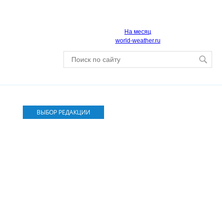
На месяц
world-weather.ru
ВЫБОР РЕДАКЦИИ