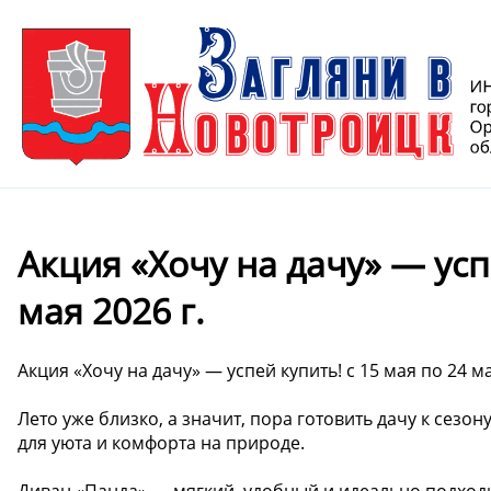
Акция «Хочу на дачу» — усп
мая 2026 г.
Акция «Хочу на дачу» — успей купить! с 15 мая по 24 ма
Лето уже близко, а значит, пора готовить дачу к сезо
для уюта и комфорта на природе.
Диван «Панда» — мягкий, удобный и идеально подходи