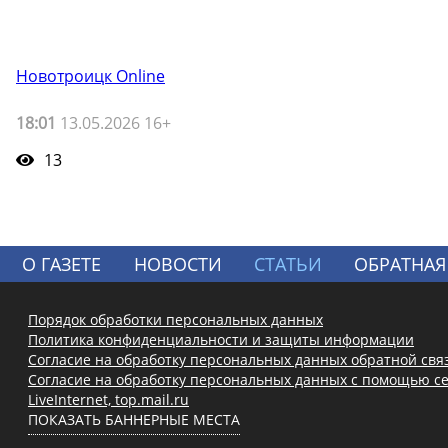
Новотроицк Online
18:01
13.05.2026 16+
13
О ГАЗЕТЕ
НОВОСТИ
СТАТЬИ
ОБРАТНАЯ
Порядок обработки персональных данных
Политика конфиденциальности и защиты информации
Согласие на обработку персональных данных обратной свя
Согласие на обработку персональных данных с помощью се
LiveInternet, top.mail.ru
ПОКАЗАТЬ БАННЕРНЫЕ МЕСТА