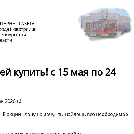
ей купить! с 15 мая по 24
я 2026 г.!
ну! В акции «Хочу на дачу» ты найдёшь всё необходимое
т для отдыха после садовых работ.