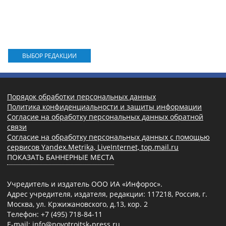
ВЫБОР РЕДАКЦИИ
Порядок обработки персональных данных
Политика конфиденциальности и защиты информации
Согласие на обработку персональных данных обратной
связи
Согласие на обработку персональных данных с помощью
сервисов Yandex.Metrika, LiveInternet, top.mail.ru
ПОКАЗАТЬ БАННЕРНЫЕ МЕСТА
Учредитель и издатель ООО ИА «Инфорос».
Адрес учредителя, издателя, редакции: 117218, Россия, г.
Москва, ул. Кржижановского, д.13, кор. 2
Телефон: +7 (495) 718-84-11
E-mail: info@novotroitsk-press.ru