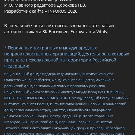
И.О. главного редактора Дорохова Н.В.
Разработчик сайта –
INFOROS
2026
В титульной части сайта использованы фотографии
авторов с никами ЗК Васильев, Eurovaran и Vitaly,
* Перечень иностранных и международных
неправительственных организаций, деятельность которых
признана нежелательной на территории Российской
Федерации:
Национальный фонд в поддержку демократии, Институт Открытое
Общество Фонд Содействия, Фонд Открытое общество, Американо-
российский фонд по экономическому и правовому развитию,
Национальный Демократический Институт Международных Отношений,
MEDIA DEVELOPMENT INVESTMENT FUND, Международный Республиканский
Институт, Открытая Россия, Институт современной России, Черноморский
фонд регионального сотрудничества, Европейская Платформа за
Демократические Выборы, Международный центр электоральных
исследований, Германский фонд Маршалла Соединенных Штатов,
Тихоокеанский центр защиты окружающей среды и природных ресурсов,
Свободная Россия, Всемирный конгресс украинцев, Атлантический совет,