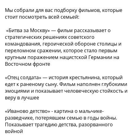
Мы собрали для вас подборку фильмов, которые
стоит посмотреть всей семьей:
️ «Битва за Москву» — фильм рассказывает о
стратегических решениях советского
командования, героической обороне столицы и
переломном сражении, которое стало первым
крупным поражением нацистской Германии на
Восточном фронте
️«Отец солдата» — история крестьянина, который
едет к раненому сыну. Фильм наполнен глубокими
эмоциями и показывает человеческую стойкость и
веру в лучшее
️«Иваново детство» - картина о мальчике-
разведчике, потерявшем семью в годы войны.
Показывает трагедию детства, разорванного
войной