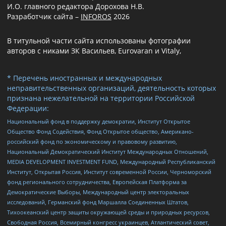
И.О. главного редактора Дорохова Н.В.
Разработчик сайта –
INFOROS
2026
В титульной части сайта использованы фотографии
авторов с никами ЗК Васильев, Eurovaran и Vitaly,
* Перечень иностранных и международных
неправительственных организаций, деятельность которых
признана нежелательной на территории Российской
Федерации:
Национальный фонд в поддержку демократии, Институт Открытое
Общество Фонд Содействия, Фонд Открытое общество, Американо-
российский фонд по экономическому и правовому развитию,
Национальный Демократический Институт Международных Отношений,
MEDIA DEVELOPMENT INVESTMENT FUND, Международный Республиканский
Институт, Открытая Россия, Институт современной России, Черноморский
фонд регионального сотрудничества, Европейская Платформа за
Демократические Выборы, Международный центр электоральных
исследований, Германский фонд Маршалла Соединенных Штатов,
Тихоокеанский центр защиты окружающей среды и природных ресурсов,
Свободная Россия, Всемирный конгресс украинцев, Атлантический совет,