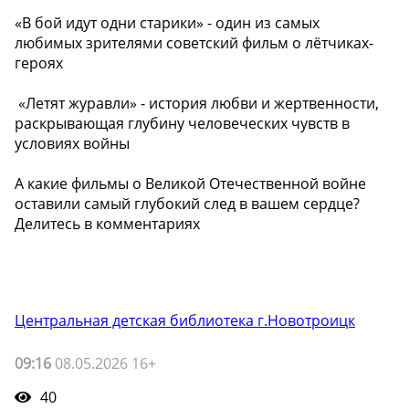
️«В бой идут одни старики» - один из самых
любимых зрителями советский фильм о лётчиках-
героях
️ «Летят журавли» - история любви и жертвенности,
раскрывающая глубину человеческих чувств в
условиях войны
А какие фильмы о Великой Отечественной войне
оставили самый глубокий след в вашем сердце?
Делитесь в комментариях
Центральная детская библиотека г.Новотроицк
09:16
08.05.2026 16+
40