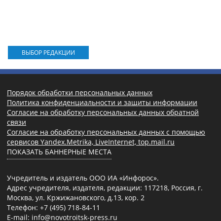
ВЫБОР РЕДАКЦИИ
Порядок обработки персональных данных
Политика конфиденциальности и защиты информации
Согласие на обработку персональных данных обратной
связи
Согласие на обработку персональных данных с помощью
сервисов Yandex.Metrika, LiveInternet, top.mail.ru
ПОКАЗАТЬ БАННЕРНЫЕ МЕСТА
Учредитель и издатель ООО ИА «Инфорос».
Адрес учредителя, издателя, редакции: 117218, Россия, г.
Москва, ул. Кржижановского, д.13, кор. 2
Телефон: +7 (495) 718-84-11
E-mail: info@novotroitsk-press.ru