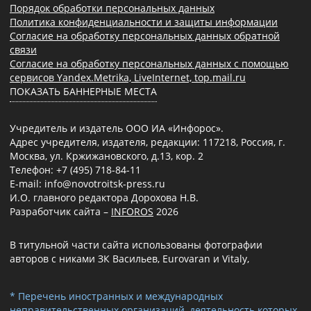
Порядок обработки персональных данных
Политика конфиденциальности и защиты информации
Согласие на обработку персональных данных обратной
связи
Согласие на обработку персональных данных с помощью
сервисов Yandex.Metrika, LiveInternet, top.mail.ru
ПОКАЗАТЬ БАННЕРНЫЕ МЕСТА
Учредитель и издатель ООО ИА «Инфорос».
Адрес учредителя, издателя, редакции: 117218, Россия, г.
Москва, ул. Кржижановского, д.13, кор. 2
Телефон: +7 (495) 718-84-11
E-mail: info@novotroitsk-press.ru
И.О. главного редактора Дорохова Н.В.
Разработчик сайта –
INFOROS
2026
В титульной части сайта использованы фотографии
авторов с никами ЗК Васильев, Eurovaran и Vitaly,
* Перечень иностранных и международных
неправительственных организаций, деятельность которых