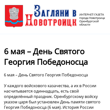
6 мая – День Святого
Георгия Победоносца
6 мая – День Святого Георгия Победоносца
У каждого войскового казачества, а их в России
насчитывается одиннадцать, есть свой
определённый праздник. Оренбургскому войску
указом царя был установлен День памяти святого
Георгия Победоносца (6 мая). История России