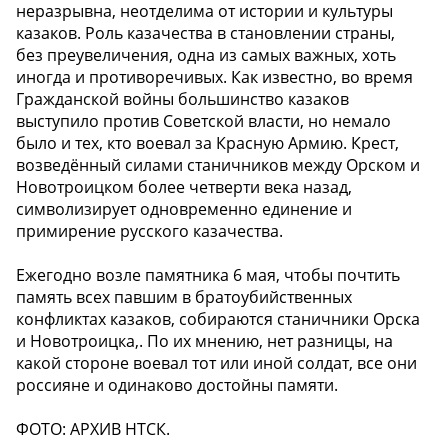
неразрывна, неотделима от истории и культуры
казаков. Роль казачества в становлении страны,
без преувеличения, одна из самых важных, хоть
иногда и противоречивых. Как известно, во время
Гражданской войны большинство казаков
выступило против Советской власти, но немало
было и тех, кто воевал за Красную Армию. Крест,
возведённый силами станичников между Орском и
Новотроицком более четверти века назад,
символизирует одновременно единение и
примирение русского казачества.
Ежегодно возле памятника 6 мая, чтобы почтить
память всех павшим в братоубийственных
конфликтах казаков, собираются станичники Орска
и Новотроицка,. По их мнению, нет разницы, на
какой стороне воевал тот или иной солдат, все они
россияне и одинаково достойны памяти.
ФОТО: АРХИВ НТСК.