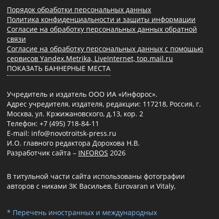
Порядок обработки персональных данных
Политика конфиденциальности и защиты информации
Согласие на обработку персональных данных обратной
связи
Согласие на обработку персональных данных с помощью
сервисов Yandex.Metrika, LiveInternet, top.mail.ru
ПОКАЗАТЬ БАННЕРНЫЕ МЕСТА
Учредитель и издатель ООО ИА «Инфорос».
Адрес учредителя, издателя, редакции: 117218, Россия, г.
Москва, ул. Кржижановского, д.13, кор. 2
Телефон: +7 (495) 718-84-11
E-mail: info@novotroitsk-press.ru
И.О. главного редактора Дорохова Н.В.
Разработчик сайта –
INFOROS
2026
В титульной части сайта использованы фотографии
авторов с никами ЗК Васильев, Eurovaran и Vitaly,
* Перечень иностранных и международных