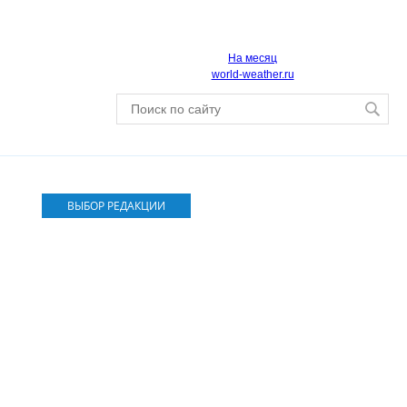
На месяц
world-weather.ru
ВЫБОР РЕДАКЦИИ