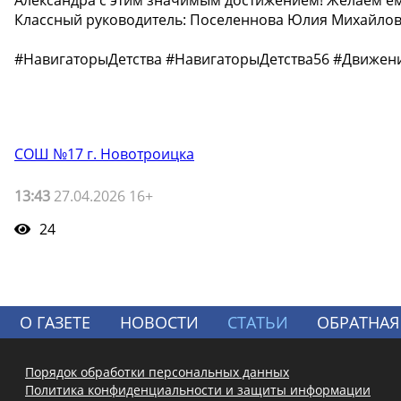
Классный руководитель: Поселеннова Юлия Михайло
#НавигаторыДетства #НавигаторыДетства56 #Движе
СОШ №17 г. Новотроицка
13:43
27.04.2026 16+
24
О ГАЗЕТЕ
НОВОСТИ
СТАТЬИ
ОБРАТНАЯ
Порядок обработки персональных данных
Политика конфиденциальности и защиты информации