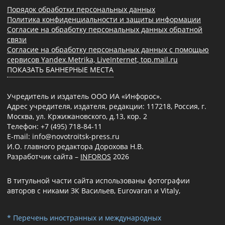
Порядок обработки персональных данных
Политика конфиденциальности и защиты информации
Согласие на обработку персональных данных обратной
связи
Согласие на обработку персональных данных с помощью
сервисов Yandex.Metrika, LiveInternet, top.mail.ru
ПОКАЗАТЬ БАННЕРНЫЕ МЕСТА
Учредитель и издатель ООО ИА «Инфорос».
Адрес учредителя, издателя, редакции: 117218, Россия, г.
Москва, ул. Кржижановского, д.13, кор. 2
Телефон: +7 (495) 718-84-11
E-mail: info@novotroitsk-press.ru
И.О. главного редактора Дорохова Н.В.
Разработчик сайта –
INFOROS
2026
В титульной части сайта использованы фотографии
авторов с никами ЗК Васильев, Eurovaran и Vitaly,
* Перечень иностранных и международных