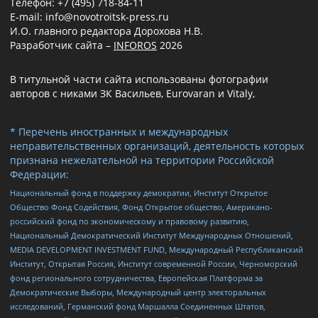
Телефон: +7 (495) 718-84-11
E-mail: info@novotroitsk-press.ru
И.О. главного редактора Дорохова Н.В.
Разработчик сайта –
INFOROS
2026
В титульной части сайта использованы фотографии
авторов с никами ЗК Васильев, Eurovaran и Vitaly,
* Перечень иностранных и международных
неправительственных организаций, деятельность которых
признана нежелательной на территории Российской
Федерации:
Национальный фонд в поддержку демократии, Институт Открытое
Общество Фонд Содействия, Фонд Открытое общество, Американо-
российский фонд по экономическому и правовому развитию,
Национальный Демократический Институт Международных Отношений,
MEDIA DEVELOPMENT INVESTMENT FUND, Международный Республиканский
Институт, Открытая Россия, Институт современной России, Черноморский
фонд регионального сотрудничества, Европейская Платформа за
Демократические Выборы, Международный центр электоральных
исследований, Германский фонд Маршалла Соединенных Штатов,