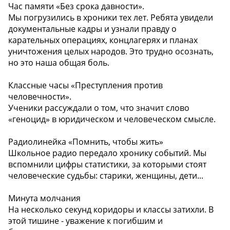
Час памяти «Без срока давности».
Мы погрузились в хроники тех лет. Ребята увидели
документальные кадры и узнали правду о
карательных операциях, концлагерях и планах
уничтожения целых народов. Это трудно осознать,
но это наша общая боль.
Классные часы «Преступления против
человечности».
Ученики рассуждали о том, что значит слово
«геноцид» в юридическом и человеческом смысле.
Радиолинейка «Помнить, чтобы жить»
Школьное радио передало хронику событий. Мы
вспомнили цифры статистики, за которыми стоят
человеческие судьбы: старики, женщины, дети...
Минута молчания
На несколько секунд коридоры и классы затихли. В
этой тишине - уважение к погибшим и