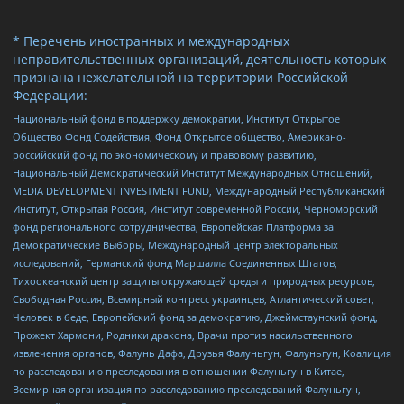
* Перечень иностранных и международных
неправительственных организаций, деятельность которых
признана нежелательной на территории Российской
Федерации:
Национальный фонд в поддержку демократии, Институт Открытое
Общество Фонд Содействия, Фонд Открытое общество, Американо-
российский фонд по экономическому и правовому развитию,
Национальный Демократический Институт Международных Отношений,
MEDIA DEVELOPMENT INVESTMENT FUND, Международный Республиканский
Институт, Открытая Россия, Институт современной России, Черноморский
фонд регионального сотрудничества, Европейская Платформа за
Демократические Выборы, Международный центр электоральных
исследований, Германский фонд Маршалла Соединенных Штатов,
Тихоокеанский центр защиты окружающей среды и природных ресурсов,
Свободная Россия, Всемирный конгресс украинцев, Атлантический совет,
Человек в беде, Европейский фонд за демократию, Джеймстаунский фонд,
Прожект Хармони, Родники дракона, Врачи против насильственного
извлечения органов, Фалунь Дафа, Друзья Фалуньгун, Фалуньгун, Коалиция
по расследованию преследования в отношении Фалуньгун в Китае,
Всемирная организация по расследованию преследований Фалуньгун,