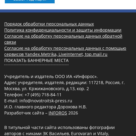
Порядок обработки персональных данных
Политика конфиденциальности и защиты информации
Согласие на обработку персональных данных обратной
связи
Согласие на обработку персональных данных с помощью
сервисов Yandex.Metrika, LiveInternet, top.mail.ru
ПОКАЗАТЬ БАННЕРНЫЕ МЕСТА
Учредитель и издатель ООО ИА «Инфорос».
Адрес учредителя, издателя, редакции: 117218, Россия, г.
Москва, ул. Кржижановского, д.13, кор. 2
Телефон: +7 (495) 718-84-11
E-mail: info@novotroitsk-press.ru
И.О. главного редактора Дорохова Н.В.
Разработчик сайта –
INFOROS
2026
В титульной части сайта использованы фотографии
авторов с никами ЗК Васильев, Eurovaran и Vitaly,