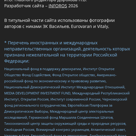
Разработчик сайта –
INFOROS
2026
В титульной части сайта использованы фотографии
авторов с никами ЗК Васильев, Eurovaran и Vitaly,
* Перечень иностранных и международных
неправительственных организаций, деятельность которых
признана нежелательной на территории Российской
Федерации:
Национальный фонд в поддержку демократии, Институт Открытое
Общество Фонд Содействия, Фонд Открытое общество, Американо-
российский фонд по экономическому и правовому развитию,
Национальный Демократический Институт Международных Отношений,
MEDIA DEVELOPMENT INVESTMENT FUND, Международный Республиканский
Институт, Открытая Россия, Институт современной России, Черноморский
фонд регионального сотрудничества, Европейская Платформа за
Демократические Выборы, Международный центр электоральных
исследований, Германский фонд Маршалла Соединенных Штатов,
Тихоокеанский центр защиты окружающей среды и природных ресурсов,
Свободная Россия, Всемирный конгресс украинцев, Атлантический совет,
Человек в беде, Европейский фонд за демократию, Джеймстаунский фонд,