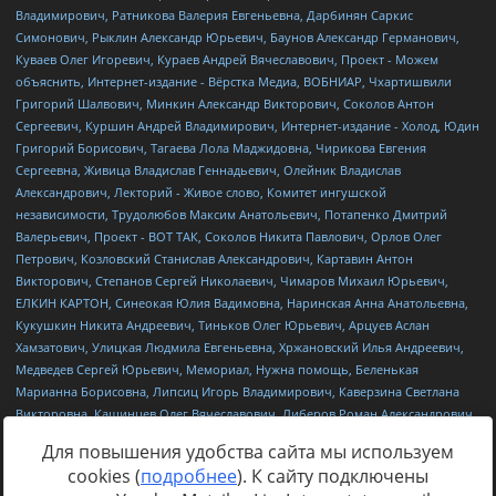
Для повышения удобства сайта мы используем
cookies (
подробнее
). К сайту подключены