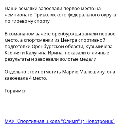
Наши земляки завоевали первое место на
чемпионате Приволжского федерального округа
по гиревому спорту
В командном зачете оренбуржцы заняли первое
место, а спортсменки из Центра спортивной
подготовки Оренбургской области, Кузьмичёва
Ксения и Калугина Ирина, показали отличные
результаты и завоевали золотые медали.
Отдельно стоит отметить Марию Малюшину, она
завоевала 4 место.
Гордимся
МАУ "Спортивная школа "Олимп" (г.Новотроицк)