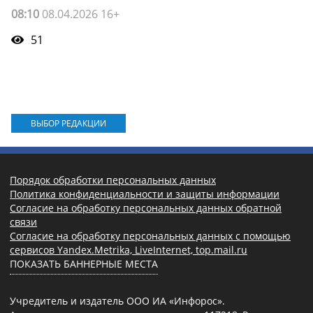
08:10
08.04.2026 16+
51
ВЫБОР РЕДАКЦИИ
Порядок обработки персональных данных
Политика конфиденциальности и защиты информации
Согласие на обработку персональных данных обратной
связи
Согласие на обработку персональных данных с помощью
сервисов Yandex.Metrika, LiveInternet, top.mail.ru
ПОКАЗАТЬ БАННЕРНЫЕ МЕСТА
Учредитель и издатель ООО ИА «Инфорос».