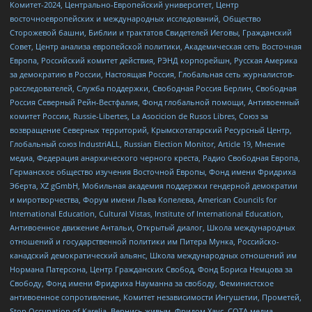
Комитет-2024, Центрально-Европейский университет, Центр
восточноевропейских и международных исследований, Общество
Сторожевой башни, Библии и трактатов Свидетелей Иеговы, Гражданский
Совет, Центр анализа европейской политики, Академическая сеть Восточная
Европа, Российский комитет действия, РЭНД корпорейшн, Русская Америка
за демократию в России, Настоящая Россия, Глобальная сеть журналистов-
расследователей, Служба поддержки, Свободная Россия Берлин, Свободная
Россия Северный Рейн-Вестфалия, Фонд глобальной помощи, Антивоенный
комитет России, Russie-Libertes, La Asocicion de Rusos Libres, Союз за
возвращение Северных территорий, Крымскотатарский Ресурсный Центр,
Глобальный союз IndustriALL, Russian Election Monitor, Article 19, Мнение
медиа, Федерация анархического черного креста, Радио Свободная Европа,
Германское общество изучения Восточной Европы, Фонд имени Фридриха
Эберта, XZ gGmbH, Мобильная академия поддержки гендерной демократии
и миротворчества, Форум имени Льва Копелева, American Councils for
International Education, Cultural Vistas, Institute of International Education,
Антивоенное движение Антальи, Открытый диалог, Школа международных
отношений и государственной политики им Питера Мунка, Российско-
канадский демократический альянс, Школа международных отношений им
Нормана Патерсона, Центр Гражданских Свобод, Фонд Бориса Немцова за
Свободу, Фонд имени Фридриха Науманна за свободу, Феминистское
антивоенное сопротивление, Комитет независимости Ингушетии, Прометей,
Stop Occupation of Karelia, Вернись живым, Фридом Хаус, СОТА медиа,