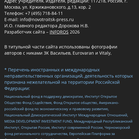
Адрес учредителя, издателя, редакции: 117218, Россия, г.
Москва, ул. Кржижановского, д.13, кор. 2
Телефон: +7 (495) 718-84-11
E-mail: info@novotroitsk-press.ru
И.О. главного редактора Дорохова Н.В.
Разработчик сайта –
INFOROS
2026
В титульной части сайта использованы фотографии
авторов с никами ЗК Васильев, Eurovaran и Vitaly,
* Перечень иностранных и международных
неправительственных организаций, деятельность которых
признана нежелательной на территории Российской
Федерации:
Национальный фонд в поддержку демократии, Институт Открытое
Общество Фонд Содействия, Фонд Открытое общество, Американо-
российский фонд по экономическому и правовому развитию,
Национальный Демократический Институт Международных Отношений,
MEDIA DEVELOPMENT INVESTMENT FUND, Международный Республиканский
Институт, Открытая Россия, Институт современной России, Черноморский
фонд регионального сотрудничества, Европейская Платформа за